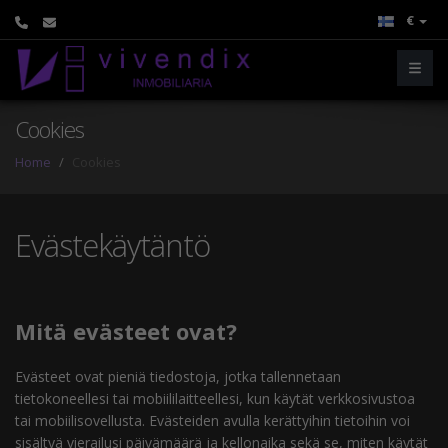
€
Cookies
Home
Cookies
Evästekäytäntö
Mitä evästeet ovat?
Evästeet ovat pieniä tiedostoja, jotka tallennetaan
tietokoneellesi tai mobiililaitteellesi, kun käytät verkkosivustoa
tai mobiilisovellusta. Evästeiden avulla kerättyihin tietoihin voi
sisältyä vierailusi päivämäärä ja kellonaika sekä se, miten käytät