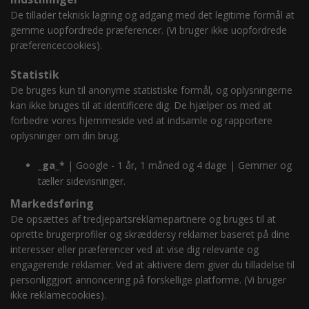
De tillader teknisk lagring og adgang med det legitime formål at
gemme uopfordrede præferencer.
(Vi bruger ikke uopfordrede
præferencecookies).
Statistik
De bruges kun til anonyme statistiske formål, og oplysningerne
kan ikke bruges til at identificere dig. De hjælper os med at
forbedre vores hjemmeside ved at indsamle og rapportere
oplysninger om din brug.
_ga_*
| Google - 1 år, 1 måned og 4 dage | Gemmer og
tæller sidevisninger.
Markedsføring
De opsættes af tredjepartsreklamepartnere og bruges til at
oprette brugerprofiler og skræddersy reklamer baseret på dine
interesser eller præferencer ved at vise dig relevante og
engagerende reklamer. Ved at aktivere dem giver du tilladelse til
personliggjort annoncering på forskellige platforme.
(Vi bruger
ikke reklamecookies).