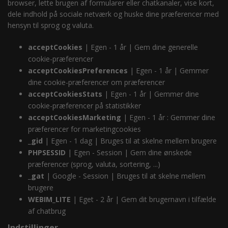
browser, lette brugen af formularer eller chatkanaler, vise kort,
dele indhold på sociale netværk og huske dine præferencer med
hensyn til sprog og valuta.
acceptCookies
| Egen - 1 år | Gem dine generelle
cookie-præferencer
acceptCookiesPreferences
| Egen - 1 år | Gemmer
dine cookie-præferencer om præferencer
acceptCookiesStats
| Egen - 1 år | Gemmer dine
cookie-præferencer på statistikker
acceptCookiesMarketing
| Egen - 1 år : Gemmer dine
præferencer for marketingcookies
_gid
| Egen - 1 dag | Bruges til at skelne mellem brugere
PHPSESSID
| Egen - Session | Gem dine ønskede
præferencer (sprog, valuta, sortering, ...)
_gat
| Google - Session | Bruges til at skelne mellem
brugere
WEBIM_LITE
| Eget - 2 år | Gem dit brugernavn i tilfælde
af chatbrug
Indstillinger