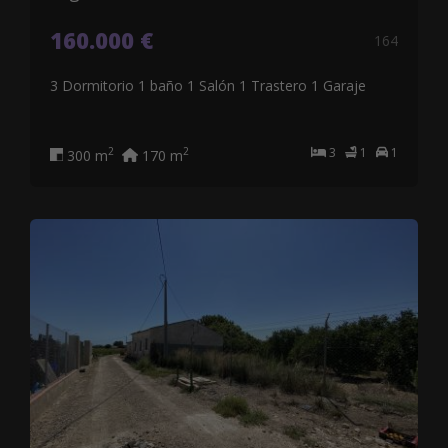
160.000 €
164
3 Dormitorio 1 baño 1 Salón 1 Trastero 1 Garaje
3
1
1
2
2
300 m
170 m