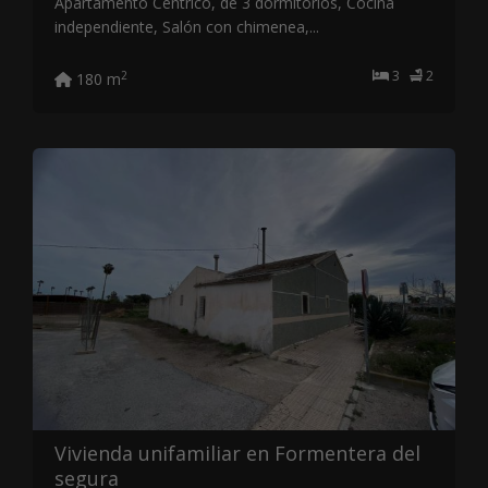
Apartamento Céntrico, de 3 dormitorios, Cocina
independiente, Salón con chimenea,...
3
2
2
180 m
Vivienda unifamiliar en Formentera del
segura