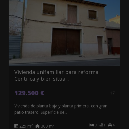
Vivienda unifamiliar para reforma.
Centrica y bien situa...
129.500 €
17
Vivienda de planta baja y planta primera, con gran
patio trasero. Superficie de...
3
1
4
2
2
225 m
300 m