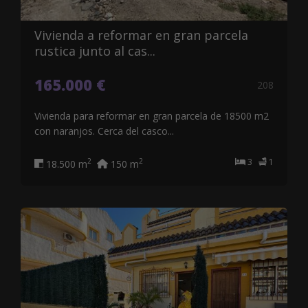
Vivienda a reformar en gran parcela
rustica junto al cas...
165.000 €
208
Vivienda para reformar en gran parcela de 18500 m2
con naranjos. Cerca del casco...
3
1
2
2
18.500 m
150 m