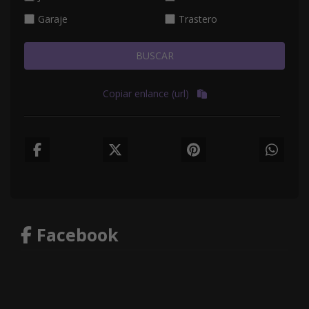
Garaje
Trastero
BUSCAR
Copiar enlance (url)
Facebook