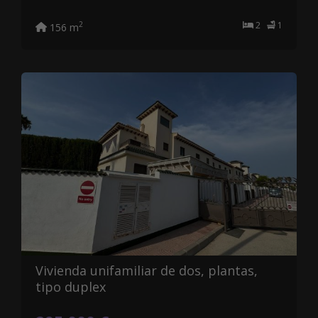
2
1
2
156 m
Vivienda unifamiliar de dos, plantas,
tipo duplex