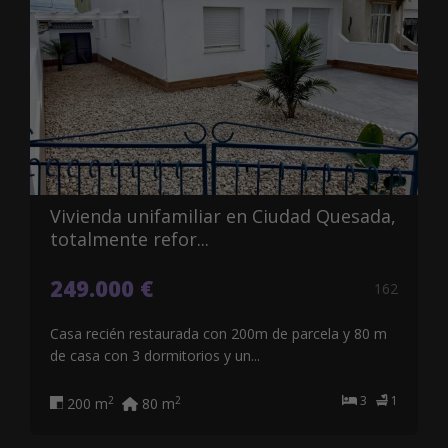
Vivienda unifamiliar en Ciudad Quesada,
totalmente refor...
249.000 €
162
Casa recién restaurada con 200m de parcela y 80 m
de casa con 3 dormitorios y un...
3
1
2
2
200 m
80 m