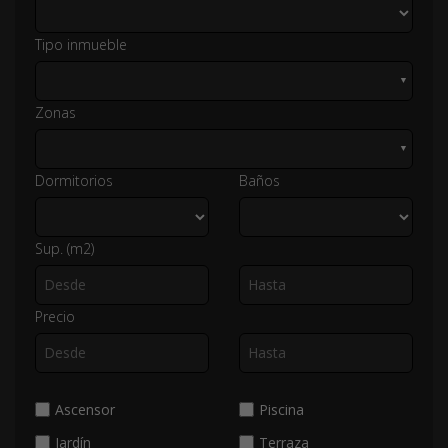
Tipo inmueble
▼
Zonas
▼
Dormitorios
Baños
Sup. (m2)
Precio
Ascensor
Piscina
Jardín
Terraza