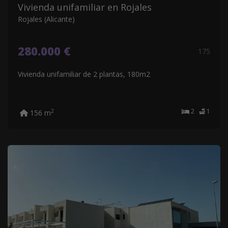
Vivienda unifamiliar en Rojales
Rojales (Alicante)
280.000 €
175
Vivienda unifamiliar de 2 plantas, 180m2
2
1
2
156 m