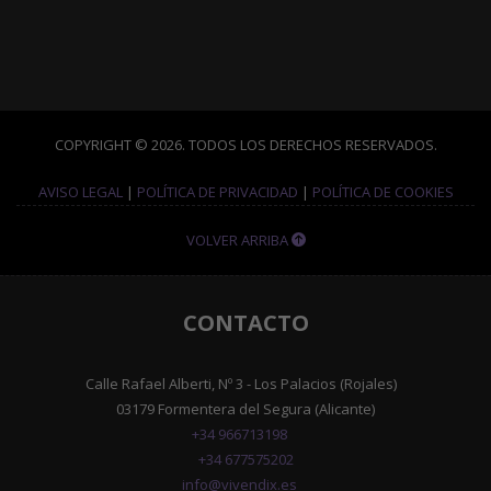
COPYRIGHT © 2026. TODOS LOS DERECHOS RESERVADOS.
AVISO LEGAL
|
POLÍTICA DE PRIVACIDAD
|
POLÍTICA DE COOKIES
VOLVER ARRIBA
CONTACTO
Calle Rafael Alberti, Nº 3 - Los Palacios (Rojales)
03179 Formentera del Segura (Alicante)
+34 966713198
+34 677575202
info@vivendix.es