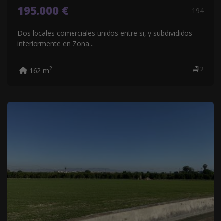
195.000 €
194
Dos locales comerciales unidos entre si, y subdivididos
interiormente en Zona...
2
2
162 m