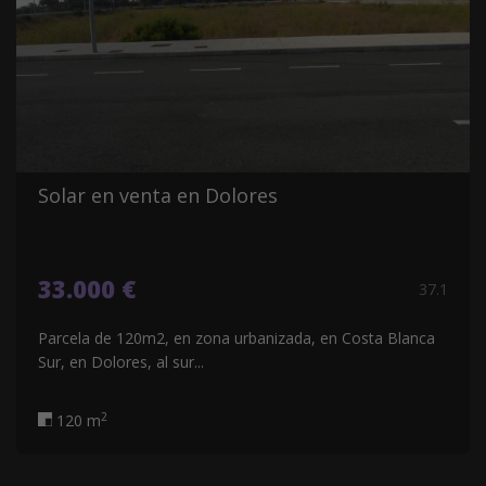
Solar en venta en Dolores
33.000 €
37.1
Parcela de 120m2, en zona urbanizada, en Costa Blanca
Sur, en Dolores, al sur...
2
120 m