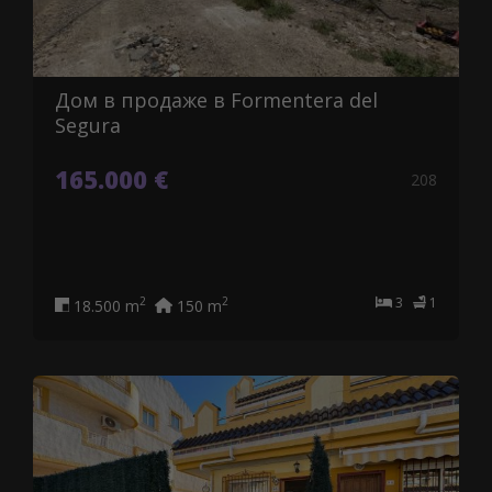
Дом в продаже в Formentera del
Segura
165.000 €
208
3
1
2
2
18.500 m
150 m