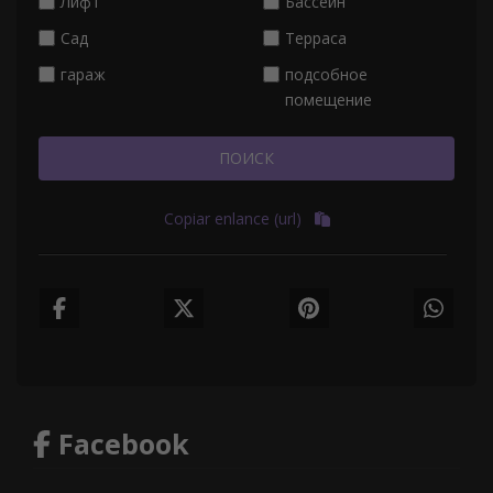
Лифт
Бассейн
Сад
Терраса
гараж
подсобное
помещение
ПОИСК
Copiar enlance (url)
Facebook