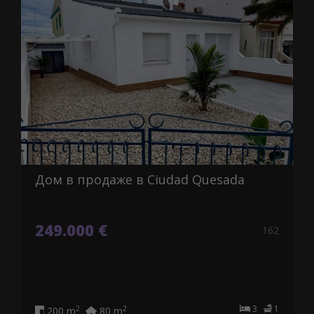
Дом в продаже в Ciudad Quesada
249.000 €
162
3
1
2
2
200 m
80 m