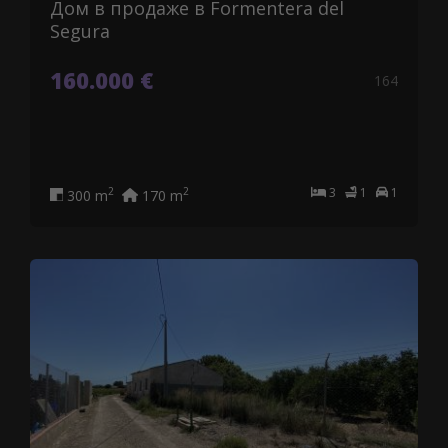
Дом в продаже в Formentera del
Segura
160.000 €
164
3
1
1
2
2
300 m
170 m