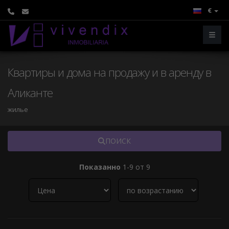
€
Квартиры и дома на продажу и в аренду в
Аликанте
жилье
ПОИСК
Показанно
1-9 от 9