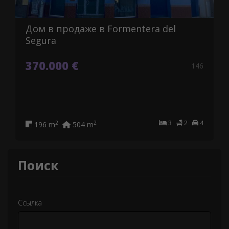
Дом в продаже в Formentera del
Segura
370.000 €
146
3
2
4
2
2
196 m
504 m
Поиск
Ссылка