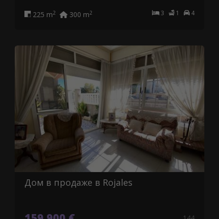
3
1
4
2
2
225 m
300 m
Дом в продаже в Rojales
159.900 €
144