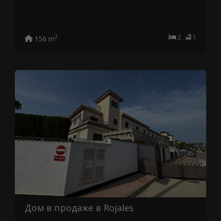
2
1
2
156 m
Дом в продаже в Rojales