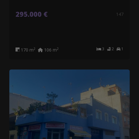
295.000 €
147
3
2
1
2
2
170 m
106 m