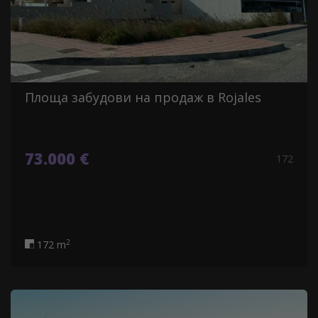
Площа забудови на продаж в Rojales
73.000 €
172
2
172 m