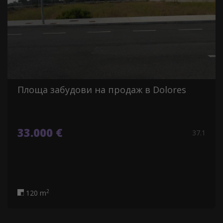
Площа забудови на продаж в Dolores
33.000 €
37.1
2
120 m