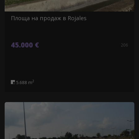
Площа на продаж в Rojales
45.000 €
206
2
5.688 m