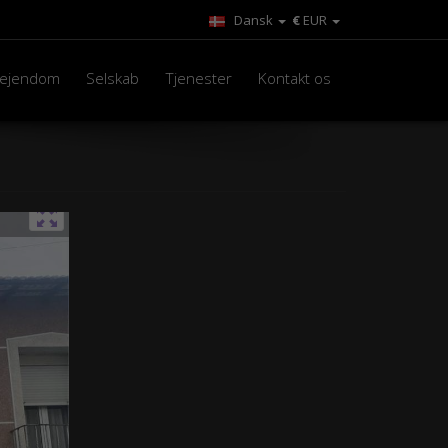
Dansk
€
EUR
n ejendom
Selskab
Tjenester
Kontakt os