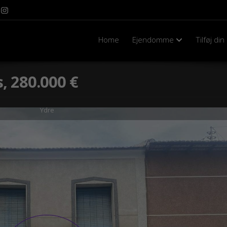
Home
Ejendomme
Tilføj di
s, 280.000 €
Ydre