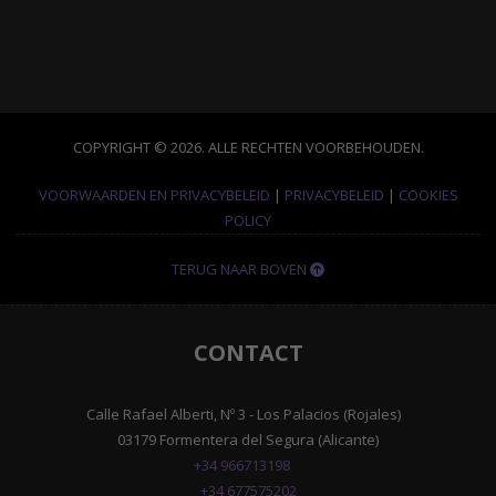
COPYRIGHT © 2026. ALLE RECHTEN VOORBEHOUDEN.
VOORWAARDEN EN PRIVACYBELEID
|
PRIVACYBELEID
|
COOKIES
POLICY
TERUG NAAR BOVEN
CONTACT
Calle Rafael Alberti, Nº 3 - Los Palacios (Rojales)
03179 Formentera del Segura (Alicante)
+34 966713198
+34 677575202