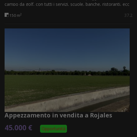
campo da golf, con tutti i servizi, scuole, banche, ristoranti, ecc
... Ideale...
37.2
2
150 m
Appezzamento in vendita a Rojales
45.000 €
Opportunità