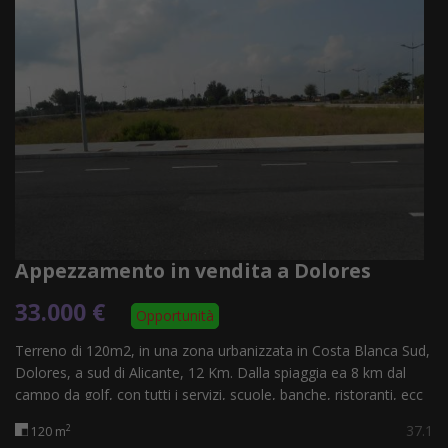
Appezzamento in vendita a Dolores
33.000 €
Opportunità
Terreno di 120m2, in una zona urbanizzata in Costa Blanca Sud,
Dolores, a sud di Alicante, 12 Km. Dalla spiaggia ea 8 km dal
campo da golf, con tutti i servizi, scuole, banche, ristoranti, ecc
... Ideale...
37.1
2
120 m