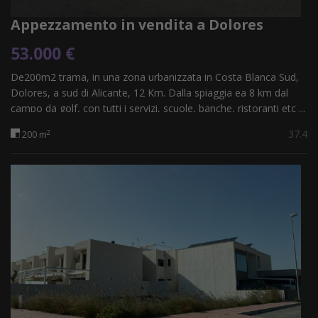
Appezzamento in vendita a Dolores
53.000 €
De200m2 trama, in una zona urbanizzata in Costa Blanca Sud,
Dolores, a sud di Alicante, 12 Km. Dalla spiaggia ea 8 km dal
campo da golf, con tutti i servizi, scuole, banche, ristoranti etc ...
Ideale...
37.4
2
200 m