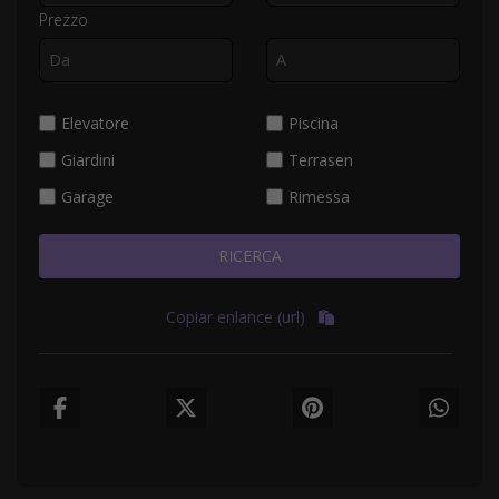
Prezzo
Elevatore
Piscina
Giardini
Terrasen
Garage
Rimessa
RICERCA
Copiar enlance (url)