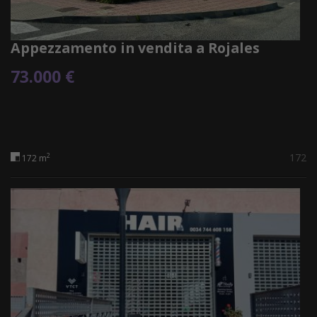
Appezzamento in vendita a Rojales
73.000 €
172
2
172 m