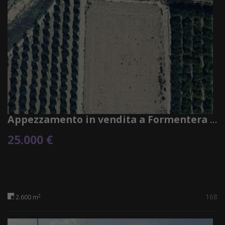
Appezzamento in vendita a Formentera del Segura
25.000 €
168
2
2.600 m