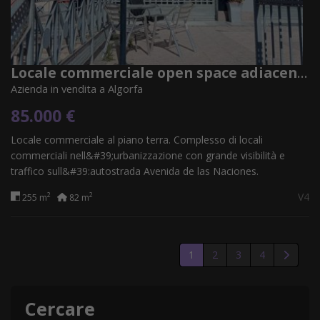
Locale commerciale open space adiacente alla strada sito al piano terra
Azienda in vendita a Algorfa
85.000 €
Locale commerciale al piano terra. Complesso di locali
commerciali nell&#39;urbanizzazione con grande visibilità e
traffico sull&#39;autostrada Avenida de las Naciones.
V4
2
2
255 m
82 m
1
2
3
4
Cercare