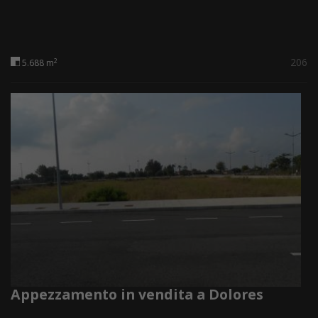
206
2
5.688 m
Appezzamento in vendita a Dolores