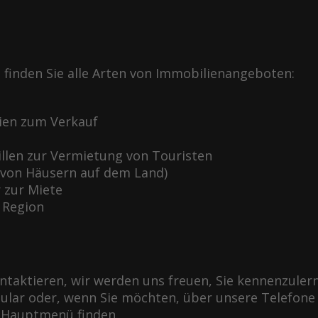
 finden Sie alle Arten von Immobilienangeboten:
ien zum Verkauf
llen zur Vermietung von Touristen
 von Häusern auf dem Land)
 zur Miete
 Region
kontaktieren, wir werden uns freuen, Sie kennenzuler
lar oder, wenn Sie möchten, über unsere Telefone od
 Hauptmenü finden.