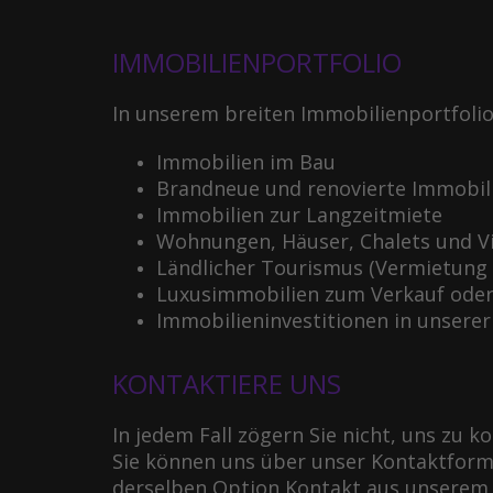
IMMOBILIENPORTFOLIO
In unserem breiten Immobilienportfolio
Immobilien im Bau
Brandneue und renovierte Immobil
Immobilien zur Langzeitmiete
Wohnungen, Häuser, Chalets und Vi
Ländlicher Tourismus (Vermietung
Luxusimmobilien zum Verkauf oder
Immobilieninvestitionen in unserer
KONTAKTIERE UNS
In jedem Fall zögern Sie nicht, uns zu 
Sie können uns über unser Kontaktformu
derselben Option Kontakt aus unserem