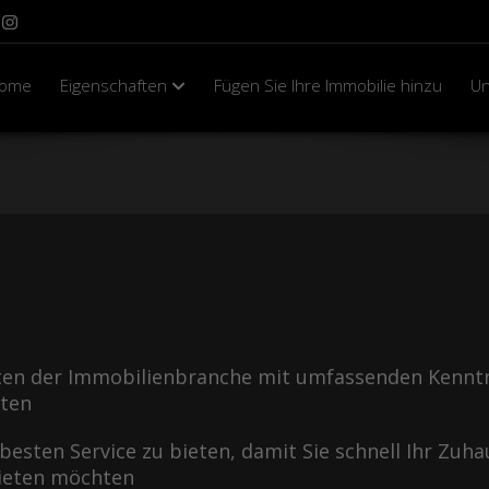
ome
Eigenschaften
Fügen Sie Ihre Immobilie hinzu
U
en der Immobilienbranche mit umfassenden Kenntn
kten
 besten Service zu bieten, damit Sie schnell Ihr Zuh
mieten möchten